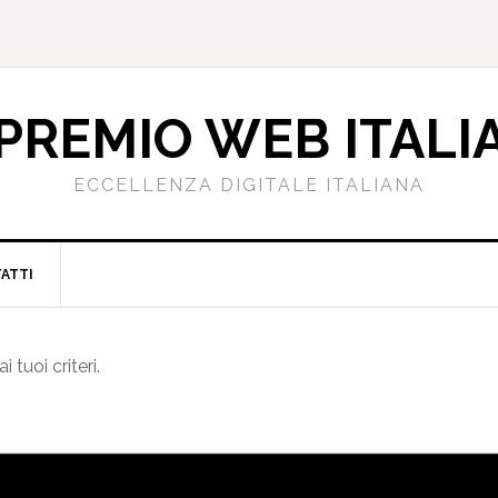
PREMIO WEB ITALI
ECCELLENZA DIGITALE ITALIANA
ATTI
tuoi criteri.