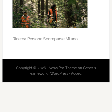
Ricerca Persone Scomparse Milano
Copyright © 2026 ·
News Pro Theme
on
Genesis
Framework
·
WordPress
·
Accedi