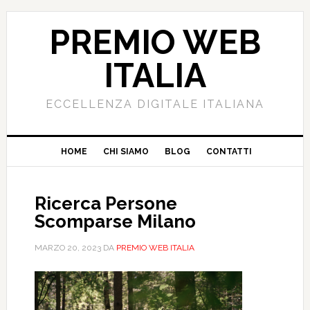
PREMIO WEB
ITALIA
ECCELLENZA DIGITALE ITALIANA
HOME
CHI SIAMO
BLOG
CONTATTI
Ricerca Persone
Scomparse Milano
MARZO 20, 2023
DA
PREMIO WEB ITALIA