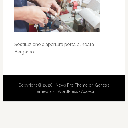
Sostituzione e apertura porta blindata
Bergamo
Copyright © 2026 ·
News Pro Theme
on
Genesis
Framework
·
WordPress
·
Accedi