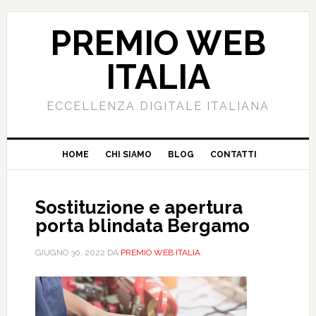
PREMIO WEB
ITALIA
ECCELLENZA DIGITALE ITALIANA
HOME
CHI SIAMO
BLOG
CONTATTI
Sostituzione e apertura
porta blindata Bergamo
GIUGNO 30, 2022
DA
PREMIO WEB ITALIA