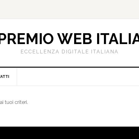
PREMIO WEB ITALI
ECCELLENZA DIGITALE ITALIANA
ATTI
tuoi criteri.