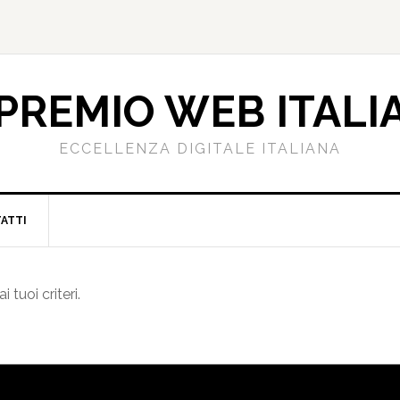
PREMIO WEB ITALI
ECCELLENZA DIGITALE ITALIANA
ATTI
tuoi criteri.