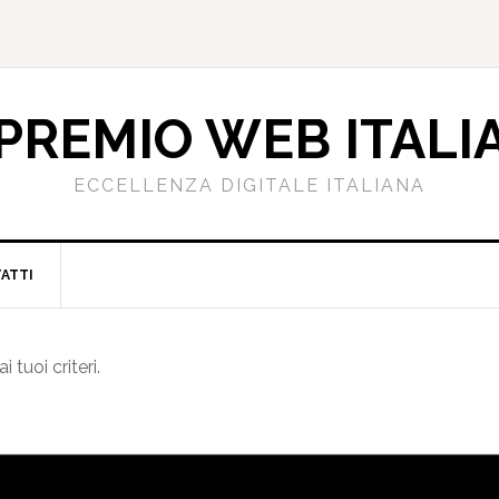
PREMIO WEB ITALI
ECCELLENZA DIGITALE ITALIANA
ATTI
tuoi criteri.