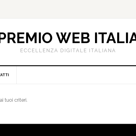
PREMIO WEB ITALI
ECCELLENZA DIGITALE ITALIANA
ATTI
tuoi criteri.