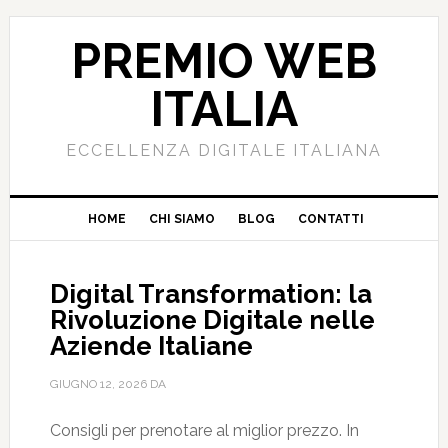
PREMIO WEB
ITALIA
ECCELLENZA DIGITALE ITALIANA
HOME
CHI SIAMO
BLOG
CONTATTI
Digital Transformation: la
Rivoluzione Digitale nelle
Aziende Italiane
GIUGNO 12, 2026
DA
Consigli per prenotare al miglior prezzo. In