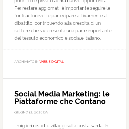
pubblico e privato aprirà nuove opportunità.
Per restare aggiornati, è importante seguire le
fonti autorevoli e partecipare attivamente al
dibattito, contribuendo alla crescita di un
settore che rappresenta una parte importante
del tessuto economico e sociale italiano.
ARCHIVIATO IN:
WEB E DIGITAL
Social Media Marketing: le
Piattaforme che Contano
GIUGNO 12, 2026
DA
I migliori resort e villaggi sulla costa sarda. In