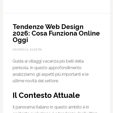
Tendenze Web Design
2026: Cosa Funziona Online
Oggi
GIUGNO 12, 2026
DA
Guida ai villaggi vacanza più belli della
penisola. In questo approfondimento
analizziamo gli aspetti più importanti e le
ultime novità del settore.
Il Contesto Attuale
Il panorama italiano in questo ambito è in