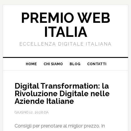
PREMIO WEB
ITALIA
ECCELLENZA DIGITALE ITALIANA
HOME
CHI SIAMO
BLOG
CONTATTI
Digital Transformation: la
Rivoluzione Digitale nelle
Aziende Italiane
GIUGNO 12, 2026
DA
Consigli per prenotare al miglior prezzo. In