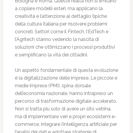
Bologna e Roma. Queste realtà non si limitano
a copiare modelli esteri, ma applicano la
creatività e l’attenzione al dettaglio tipiche
della cultura italiana per risolvere problemi
concreti. Settori come il Fintech, l’EdTech e
l’Agritech stanno vedendo la nascita di
soluzioni che ottimizzano i processi produttivi
e semplificano la vita dei cittadini.
Un aspetto fondamentale di questa evoluzione
è la digitalizzazione delle imprese. Le piccole e
medie imprese (PMI), spina dorsale
dell’economia nazionale, hanno intrapreso un
percorso di trasformazione digitale accelerato.
Non si tratta più solo di avere un sito vetrina,
ma di implementare veri e propri ecosistemi e-
commerce, integrare l’intelligenza artificiale per
l’analisi dei dati e adottare strategie di