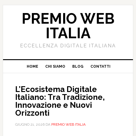
PREMIO WEB
ITALIA
ECCELLENZA DIGITALE ITALIANA
HOME
CHI SIAMO
BLOG
CONTATTI
L’Ecosistema Digitale
Italiano: Tra Tradizione,
Innovazione e Nuovi
Orizzonti
GIUGNO 21, 2026
DA
PREMIO WEB ITALIA